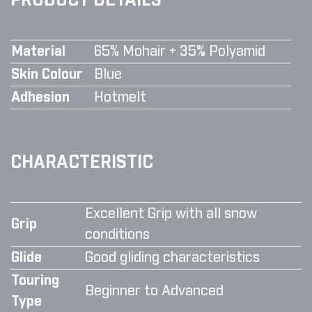
PRODUCT DETAILS
Material
65% Mohair + 35% Polyamid
Skin Colour
Blue
Adhesion
Hotmelt
CHARACTERISTIC
Excellent Grip with all snow
Grip
conditions
Glide
Good gliding characteristics
Touring
Beginner to Advanced
Type