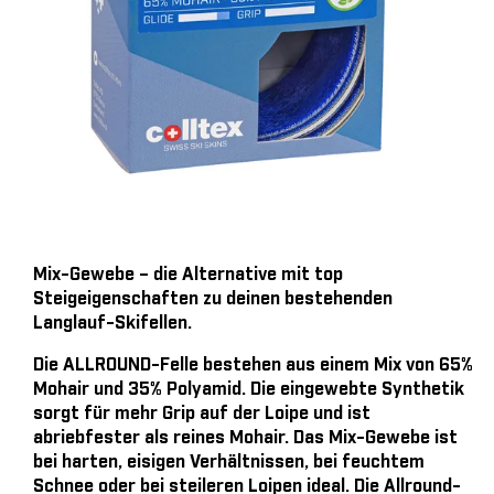
Mix-Gewebe – die Alternative mit top
Steigeigenschaften zu deinen bestehenden
Langlauf-Skifellen.
Die ALLROUND-Felle bestehen aus einem Mix von 65%
Mohair und 35% Polyamid. Die eingewebte Synthetik
sorgt für mehr Grip auf der Loipe und ist
abriebfester als reines Mohair. Das Mix-Gewebe ist
bei harten, eisigen Verhältnissen, bei feuchtem
Schnee oder bei steileren Loipen ideal. Die Allround-