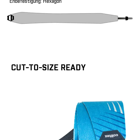
Enbefestigung: Hexagon
CUT-TO-SIZE READY