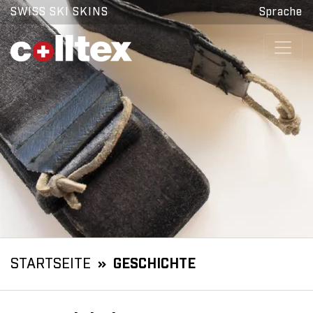
SWISS SKI SKINS
Sprache
STARTSEITE
GESCHICHTE