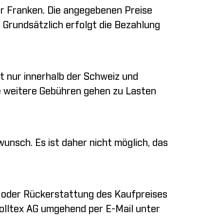
er Franken. Die angegebenen Preise
. Grundsätzlich erfolgt die Bezahlung
t nur innerhalb der Schweiz und
ge weitere Gebühren gehen zu Lasten
unsch. Es ist daher nicht möglich, das
h oder Rückerstattung des Kaufpreises
 Colltex AG umgehend per E-Mail unter