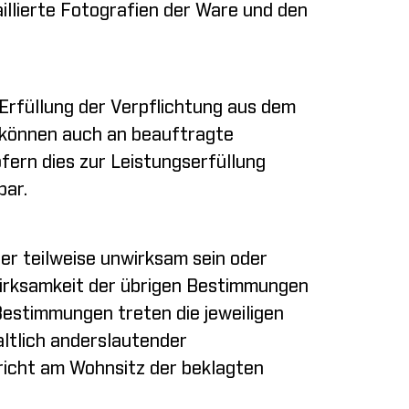
illierte Fotografien der Ware und den
rfüllung der Verpflichtung aus dem
 können auch an beauftragte
fern dies zur Leistungserfüllung
bar.
er teilweise unwirksam sein oder
 Wirksamkeit der übrigen Bestimmungen
estimmungen treten die jeweiligen
altlich anderslautender
richt am Wohnsitz der beklagten