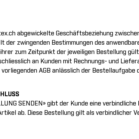
tex.ch
abgewickelte Geschäftsbeziehung zwischen 
alt der zwingenden Bestimmungen des anwendbare
hrer zum Zeitpunkt der jeweiligen Bestellung gült
schliesslich an Kunden mit Rechnungs- und Liefera
ie vorliegenden AGB anlässlich der Bestellaufgab
CHLUSS
UNG SENDEN» gibt der Kunde eine verbindliche Be
ikel ab. Diese Bestellung gilt als verbindlicher 