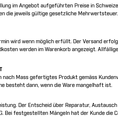
ellung im Angebot aufgeführten Preise in Schweiz
lten die jeweils gültige gesetzliche Mehrwertsteuer
in wird wenn möglich erfüllt. Der Versand erfolg
ndkosten werden im Warenkorb angezeigt. Allfälli
T
ein nach Mass gefertigtes Produkt gemäss Kundenw
me besteht dann, wenn die Ware mangelhaft ist.
leistung. Der Entscheid über Reparatur, Austausc
 AG. Bei festgestellten Mängeln hat der Kunde die