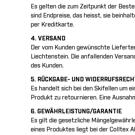
Es gelten die zum Zeitpunkt der Best
sind Endpreise, das heisst, sie beinha
per Kreditkarte.
4. VERSAND
Der vom Kunden gewünschte Lieferterm
Liechtenstein. Die anfallenden Versa
des Kunden.
5. RÜCKGABE- UND WIDERRUFSRECH
Es handelt sich bei den Skifellen um 
Produkt zu retournieren. Eine Ausnah
6. GEWÄHRLEISTUNG/GARANTIE
Es gilt die gesetzliche Mängelgewähr
eines Produktes liegt bei der Colltex