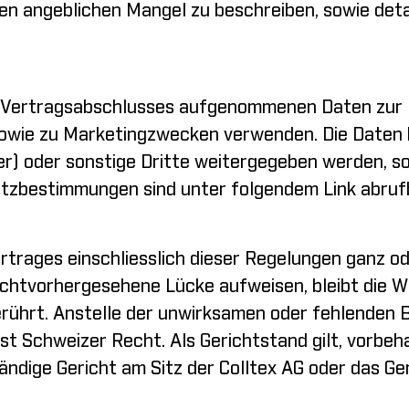
en angeblichen Mangel zu beschreiben, sowie deta
s Vertragsabschlusses aufgenommenen Daten zur E
sowie zu Marketingzwecken verwenden. Die Daten
er) oder sonstige Dritte weitergegeben werden, so
hutzbestimmungen sind unter
folgendem Link
abruf
trages einschliesslich dieser Regelungen ganz od
 nichtvorhergesehene Lücke aufweisen, bleibt die
rührt. Anstelle der unwirksamen oder fehlenden B
t Schweizer Recht. Als Gerichtstand gilt, vorbeh
ndige Gericht am Sitz der Colltex AG oder das Ge