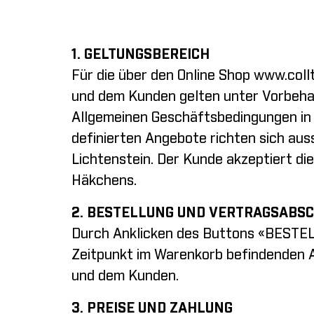
1. GELTUNGSBEREICH
Für die über den Online Shop
www.coll
und dem Kunden gelten unter Vorbeh
Allgemeinen Geschäftsbedingungen in i
definierten Angebote richten sich aus
Lichtenstein. Der Kunde akzeptiert d
Häkchens.
2. BESTELLUNG UND VERTRAGSABS
Durch Anklicken des Buttons «BESTELL
Zeitpunkt im Warenkorb befindenden Art
und dem Kunden.
3. PREISE UND ZAHLUNG