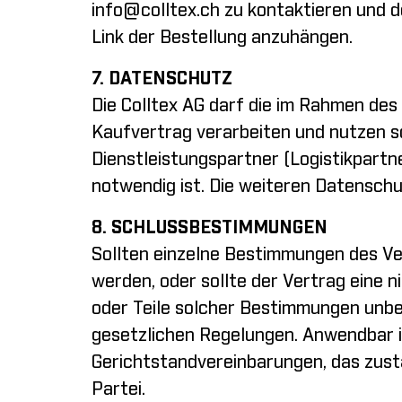
info@colltex.ch
zu kontaktieren und d
Link der Bestellung anzuhängen.
7. DATENSCHUTZ
Die Colltex AG darf die im Rahmen de
Kaufvertrag verarbeiten und nutzen 
Dienstleistungspartner (Logistikpartn
notwendig ist. Die weiteren Datensc
8. SCHLUSSBESTIMMUNGEN
Sollten einzelne Bestimmungen des Ver
werden, oder sollte der Vertrag eine
oder Teile solcher Bestimmungen unbe
gesetzlichen Regelungen. Anwendbar is
Gerichtstandvereinbarungen, das zustä
Partei.