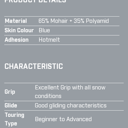
PRODUCT DETAILS
Material
65% Mohair + 35% Polyamid
Skin Colour
Blue
Adhesion
Hotmelt
CHARACTERISTIC
Excellent Grip with all snow
Grip
conditions
Glide
Good gliding characteristics
Touring
Beginner to Advanced
Type