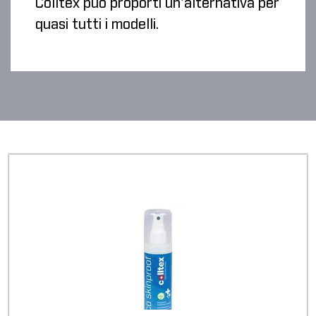
Colltex può proporti un'alternativa per
quasi tutti i modelli.