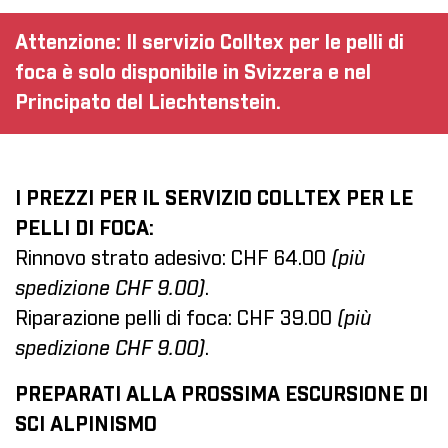
Attenzione: Il servizio Colltex per le pelli di
foca è solo disponibile in Svizzera e nel
Principato del Liechtenstein.
I PREZZI PER IL SERVIZIO COLLTEX PER LE
PELLI DI FOCA:
Rinnovo strato adesivo: CHF 64.00
(più
spedizione CHF 9.00)
.
Riparazione pelli di foca: CHF 39.00
(più
spedizione CHF 9.00)
.
PREPARATI ALLA PROSSIMA ESCURSIONE DI
SCI ALPINISMO