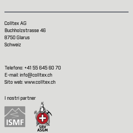
Colltex AG
Buchholzstrasse 46
8750 Glarus
Schweiz
Telefono:
+41 55 645 60 70
E-mail:
info@colltex.ch
Sito web:
www.colltex.ch
I nostri partner