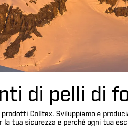
ti di pelli di 
i prodotti Colltex. Sviluppiamo e produc
er la tua sicurezza e perché ogni tua es