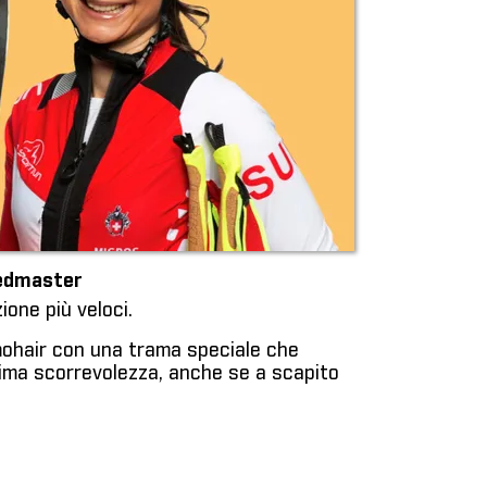
eedmaster
ione più veloci.
mohair con una trama speciale che
ima scorrevolezza, anche se a scapito