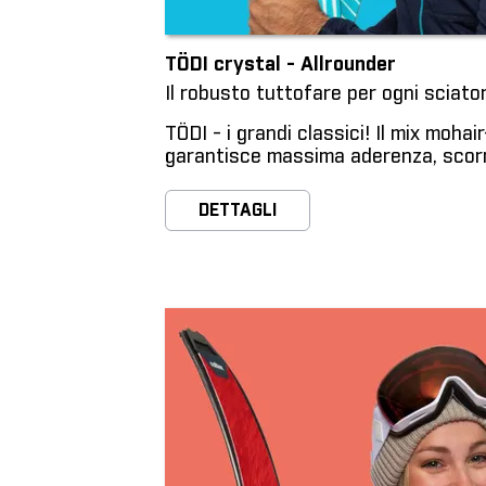
TÖDI crystal - Allrounder
Il robusto tuttofare per ogni sciator
TÖDI - i grandi classici! Il mix moha
garantisce massima aderenza, scorr
DETTAGLI