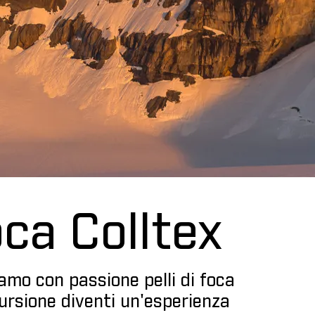
foca Colltex
iamo con passione pelli di foca
cursione diventi un'esperienza