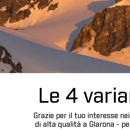
Le 4 varian
Grazie per il tuo interesse ne
di alta qualità a Glarona - p