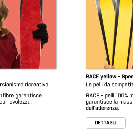
RACE yellow - Sp
rsionismo ricreativo.
Le pelli da competiz
hfibre garantisce
RACE - pelli 100% 
correvolezza.
garantisce la mass
dell'aderenza.
DETTAGLI