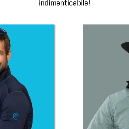
indimenticabile!