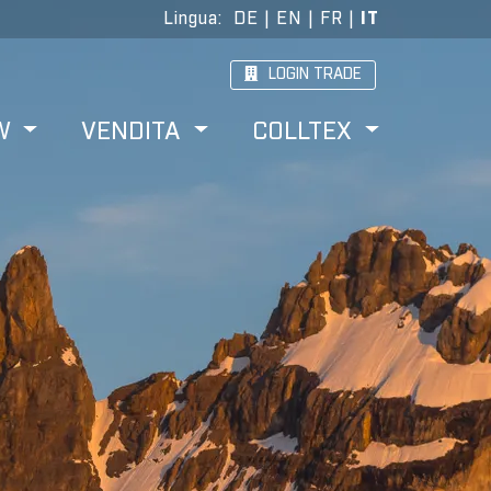
Lingua
:
DE
|
EN
|
FR
|
IT
LOGIN TRADE
W
VENDITA
COLLTEX