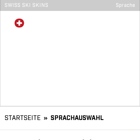
SWISS SKI SKINS
Sprache
STARTSEITE
SPRACHAUSWAHL