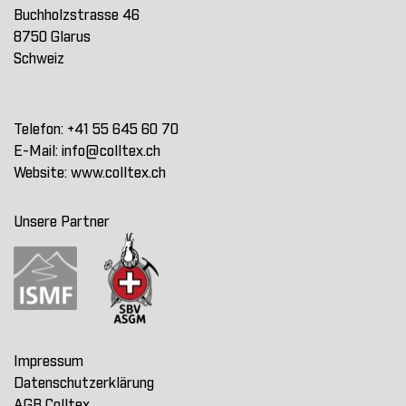
Buchholzstrasse 46
8750 Glarus
Schweiz
Telefon:
+41 55 645 60 70
E-Mail:
info@colltex.ch
Website:
www.colltex.ch
Unsere Partner
Impressum
Datenschutzerklärung
AGB Colltex