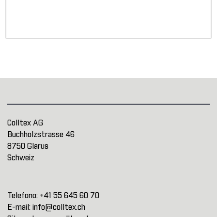
Colltex AG
Buchholzstrasse 46
8750 Glarus
Schweiz
Telefono:
+41 55 645 60 70
E-mail:
info@colltex.ch