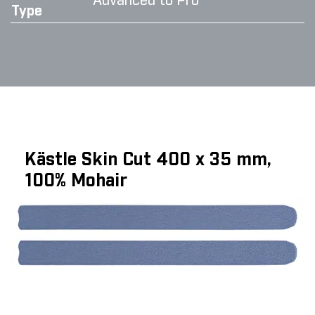
Advanced to Pro
Type
Kästle Skin Cut 400 x 35 mm,
100% Mohair