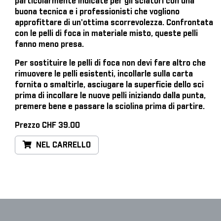
particolarmente indicate per gli sciatori con una
buona tecnica e i professionisti che vogliono
approfittare di un'ottima scorrevolezza. Confrontata
con le pelli di foca in materiale misto, queste pelli
fanno meno presa.
Per sostituire le pelli di foca
non devi fare altro che
rimuovere le pelli esistenti, incollarle sulla carta
fornita o smaltirle, asciugare la superficie dello sci
prima di incollare le nuove pelli iniziando dalla punta,
premere bene e passare la sciolina prima di partire.
Prezzo CHF 39.00
NEL CARRELLO