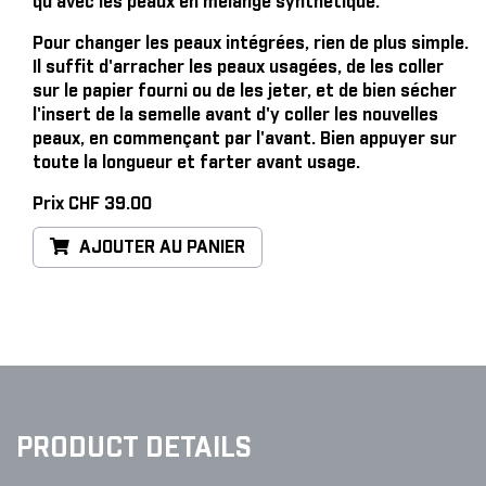
qu'avec les peaux en mélange synthétique.
Pour changer les peaux intégrées, rien de plus simple
.
Il suffit d'arracher les peaux usagées, de les coller
sur le papier fourni ou de les jeter, et de bien sécher
l'insert de la semelle avant d'y coller les nouvelles
peaux, en commençant par l'avant. Bien appuyer sur
toute la longueur et farter avant usage.
Prix CHF 39.00
AJOUTER AU PANIER
PRODUCT DETAILS