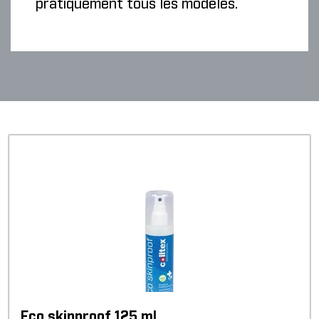
pratiquement tous les modèles.
Eco skinproof 125 ml