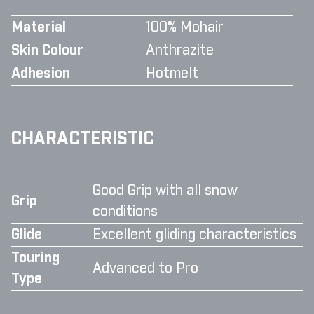
Material
100% Mohair
Skin Colour
Anthrazite
Adhesion
Hotmelt
CHARACTERISTIC
Good Grip with all snow
Grip
conditions
Glide
Excellent gliding characteristics
Touring
Advanced to Pro
Type