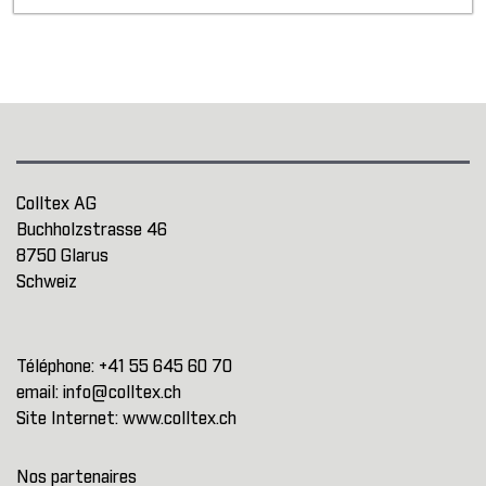
Colltex AG
Buchholzstrasse 46
8750 Glarus
Schweiz
Téléphone:
+41 55 645 60 70
email:
info@colltex.ch
Site Internet:
www.colltex.ch
Nos partenaires