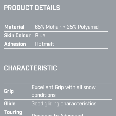
PRODUCT DETAILS
Material
65% Mohair + 35% Polyamid
Skin Colour
Blue
Adhesion
Hotmelt
CHARACTERISTIC
Excellent Grip with all snow
Grip
conditions
Glide
Good gliding characteristics
Touring