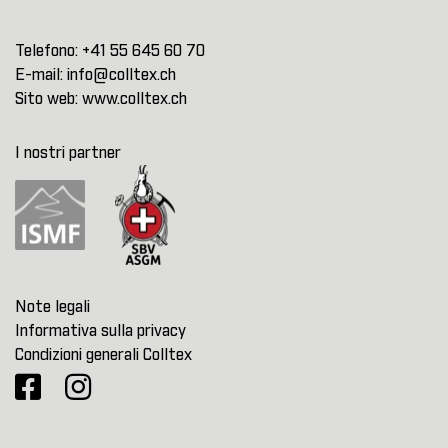
Telefono:
+41 55 645 60 70
E-mail:
info@colltex.ch
Sito web:
www.colltex.ch
I nostri partner
Note legali
Informativa sulla privacy
Condizioni generali Colltex