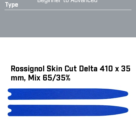
Beginner to Advanced
Type
Rossignol Skin Cut Delta 410 x 35
mm, Mix 65/35%