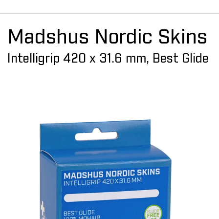
Madshus Nordic Skins
Intelligrip 420 x 31.6 mm, Best Glide