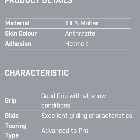
PRODUCT DETAILS
Material
100% Mohair
Skin Colour
Anthrazite
Adhesion
Hotmelt
CHARACTERISTIC
Good Grip with all snow
Grip
conditions
Glide
Excellent gliding characteristics
Touring
Advanced to Pro
Type