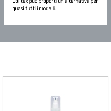
Colltex può proporti un'alternativa per
quasi tutti i modelli.