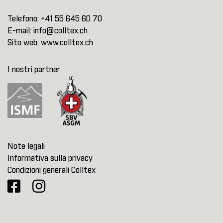
Telefono:
+41 55 645 60 70
E-mail:
info@colltex.ch
Sito web:
www.colltex.ch
I nostri partner
Note legali
Informativa sulla privacy
Condizioni generali Colltex