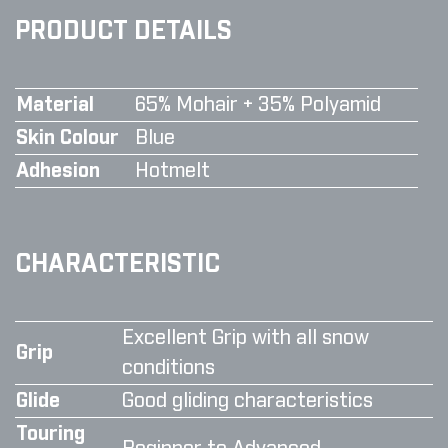
PRODUCT DETAILS
Material
65% Mohair + 35% Polyamid
Skin Colour
Blue
Adhesion
Hotmelt
CHARACTERISTIC
Excellent Grip with all snow
Grip
conditions
Glide
Good gliding characteristics
Touring