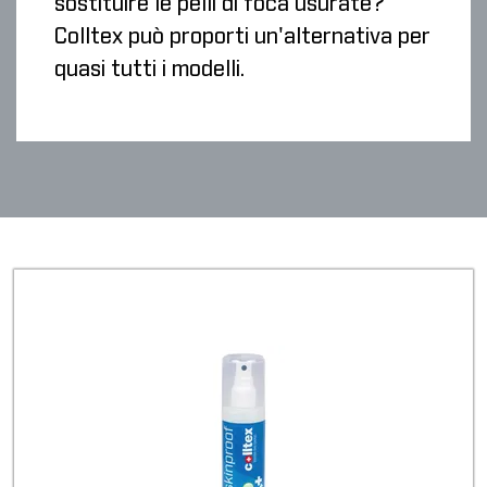
sostituire le pelli di foca usurate?
Colltex può proporti un'alternativa per
quasi tutti i modelli.