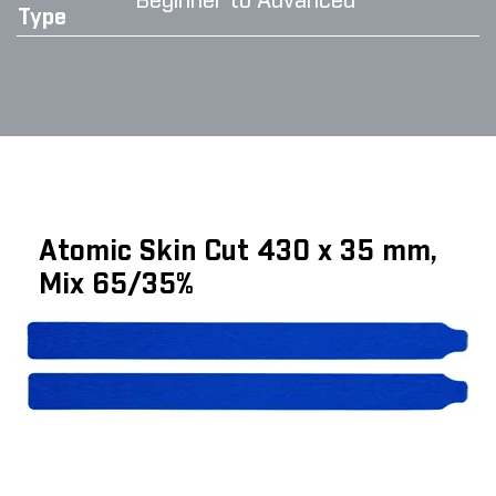
Beginner to Advanced
Type
Atomic Skin Cut 430 x 35 mm,
Mix 65/35%