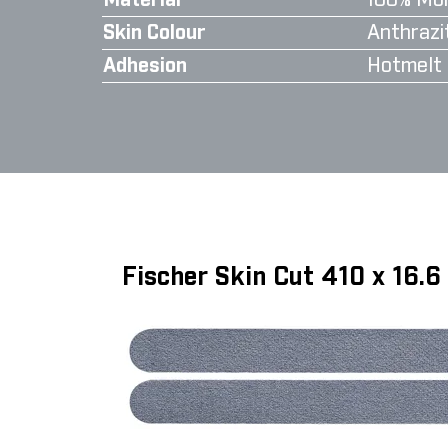
Material
100% Moh
Skin Colour
Anthrazi
Adhesion
Hotmelt
Fischer Skin Cut 410 x 16.