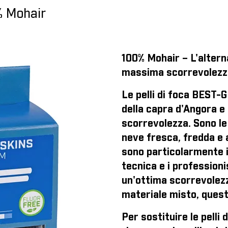
% Mohair
100% Mohair – L'alterna
massima scorrevolezz
Le pelli di foca BEST-
della capra d'Angora e
scorrevolezza. Sono le 
neve fresca, fredda e 
sono particolarmente i
tecnica e i professioni
un'ottima scorrevolezza
materiale misto, quest
Per sostituire le pelli 