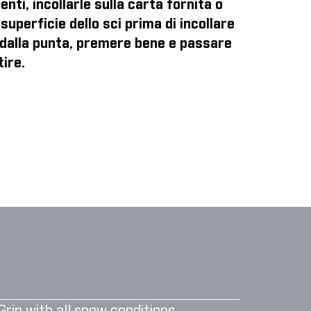
enti, incollarle sulla carta fornita o
superficie dello sci prima di incollare
o dalla punta, premere bene e passare
tire.