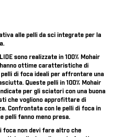
tiva alle pelli da sci integrate per la
a.
GLIDE sono realizzate in 100% Mohair
 hanno ottime caratteristiche di
pelli di foca ideali per affrontare una
asciutta. Queste pelli in 100% Mohair
ndicate per gli sciatori con una buona
sti che vogliono approfittare di
. Confrontata con le pelli di foca in
e pelli fanno meno presa.
di foca
non devi fare altro che