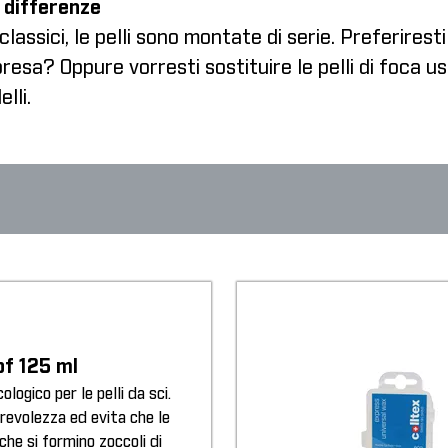
le differenze
lassici, le pelli sono montate di serie. Preferiresti
esa? Oppure vorresti sostituire le pelli di foca u
lli.
of 125 ml
logico per le pelli da sci.
evolezza ed evita che le
 che si formino zoccoli di