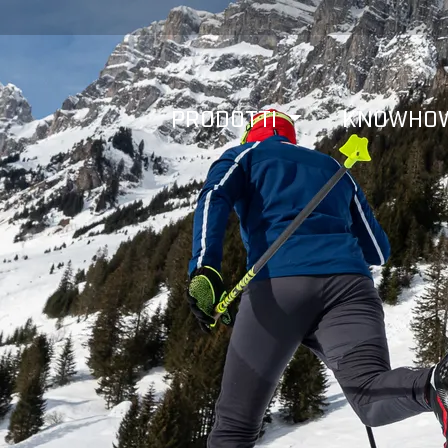
PRODOTTI
KNOWHO