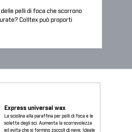
 delle pelli di foca che scorrono
surate? Colltex può proporti
Express universal wax
La sciolina alla paraffina per pelli di foca e le
solette degli sci. Aumenta la scorrevolezza
ed evita che si formino zoccoli di neve. Ideale