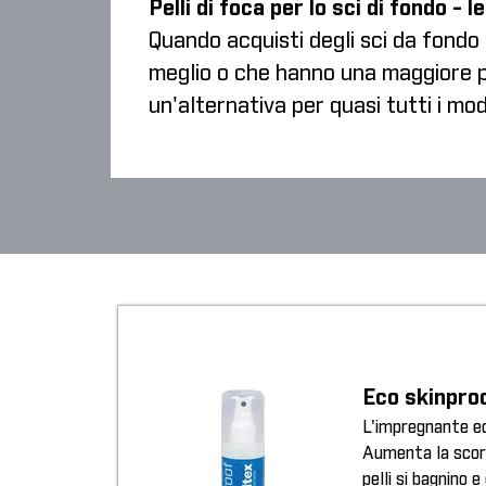
Pelli di foca per lo sci di fondo - 
Quando acquisti degli sci da fondo c
meglio o che hanno una maggiore pr
un'alternativa per quasi tutti i mode
Eco skinpro
L'impregnante eco
Aumenta la scorr
pelli si bagnino e