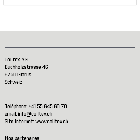
Colltex AG
Buchholzstrasse 46
8750 Glarus
Schweiz
Téléphone:
+41 55 645 60 70
email:
info@colltex.ch
Site Internet:
www.colltex.ch
Nos partenaires