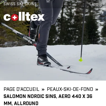
SWISS SKI SKINS
Langue
PAGE D'ACCUEIL
PEAUX-SKI-DE-FOND
SALOMON NORDIC SINS, AERO 440 X 36
MM, ALLROUND