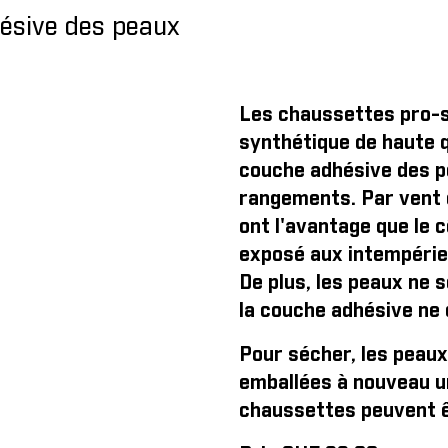
hésive des peaux
Les chaussettes pro-s
synthétique de haute q
couche adhésive des pe
rangements. Par vent 
ont l'avantage que le 
exposé aux intempérie
De plus, les peaux ne 
la couche adhésive ne 
Pour sécher, les peaux
emballées à nouveau un
chaussettes peuvent ê