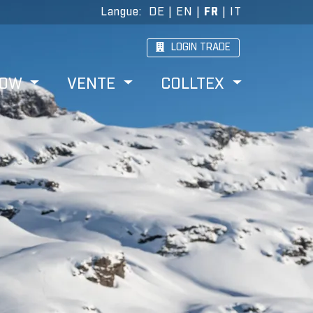
Langue
:
DE
|
EN
|
FR
|
IT
LOGIN TRADE
HOW
VENTE
COLLTEX