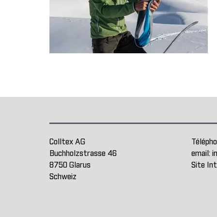
Colltex AG
Télépho
Buchholzstrasse 46
email:
i
8750 Glarus
Site In
Schweiz