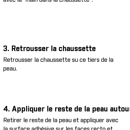
3. Retrousser la chaussette
Retrousser la chaussette su ce tiers de la
peau.
4. Appliquer le reste de la peau autou
Retirer le reste de la peau et appliquer avec
la surface adhésive sur les faces recto et