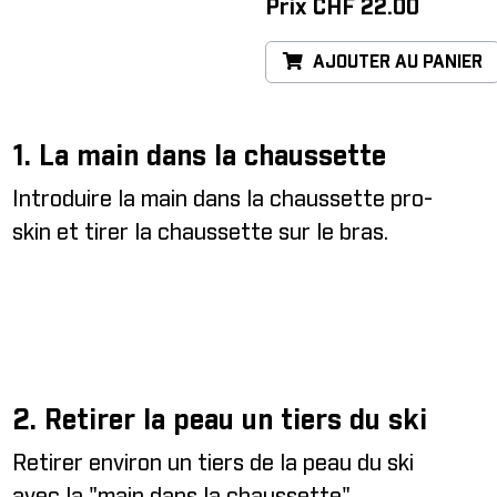
Prix CHF 22.00
AJOUTER AU PANIER
1. La main dans la chaussette
Introduire la main dans la chaussette pro-
skin et tirer la chaussette sur le bras.
2. Retirer la peau un tiers du ski
Retirer environ un tiers de la peau du ski
avec la "main dans la chaussette".