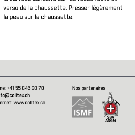
verso de la chaussette. Presser légèrement
la peau sur la chaussette.
ne:
+41 55 645 60 70
Nos partenaires
nfo@colltex.ch
ternet:
www.colltex.ch