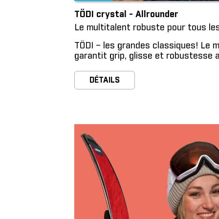
TÖDI crystal - Allrounder
Le multitalent robuste pour tous le
TÖDI – les grandes classiques! Le 
garantit grip, glisse et robustesse 
DÉTAILS