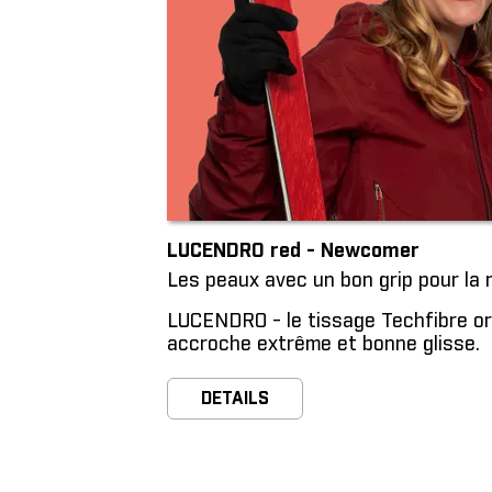
LUCENDRO red - Newcomer
Les peaux avec un bon grip pour la r
LUCENDRO - le tissage Techfibre ori
accroche extrême et bonne glisse.
DETAILS