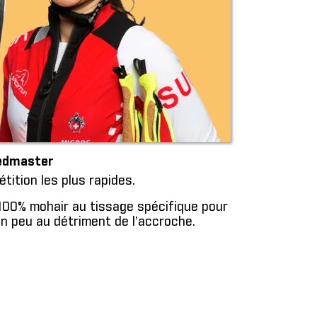
eedmaster
ition les plus rapides.
00% mohair au tissage spécifique pour
un peu au détriment de l’accroche.