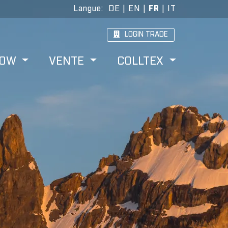
Langue
:
DE
|
EN
|
FR
|
IT
LOGIN TRADE
HOW
VENTE
COLLTEX