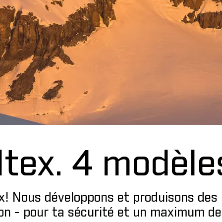
tex. 4 modèles
tex! Nous développons et produisons des 
ion - pour ta sécurité et un maximum d