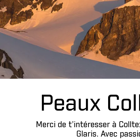
Peaux Coll
Merci de t’intéresser à Coll
Glaris. Avec pass