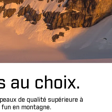
 au choix.
peaux de qualité supérieure à
e fun en montagne.