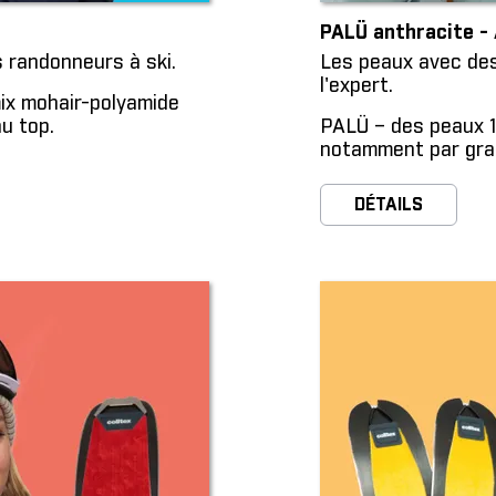
PALÜ anthracite - 
s randonneurs à ski.
Les peaux avec des
l'expert.
mix mohair-polyamide
au top.
PALÜ – des peaux 1
notamment par gran
DÉTAILS