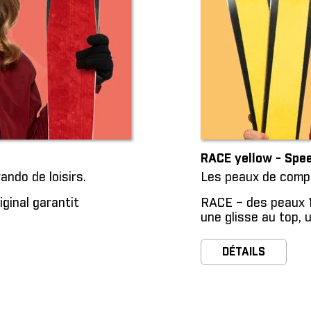
RACE yellow - Sp
ando de loisirs.
Les peaux de compét
ginal garantit
RACE – des peaux 1
une glisse au top, 
DÉTAILS