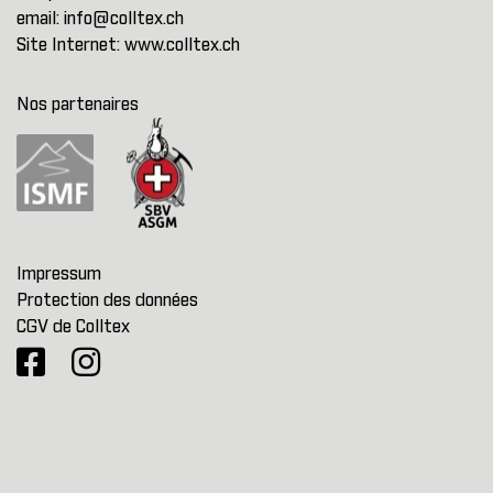
email:
info@colltex.ch
Site Internet:
www.colltex.ch
Nos partenaires
Impressum
Protection des données
CGV de Colltex