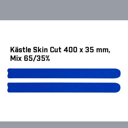
Kästle Skin Cut 400 x 35 mm,
Mix 65/35%