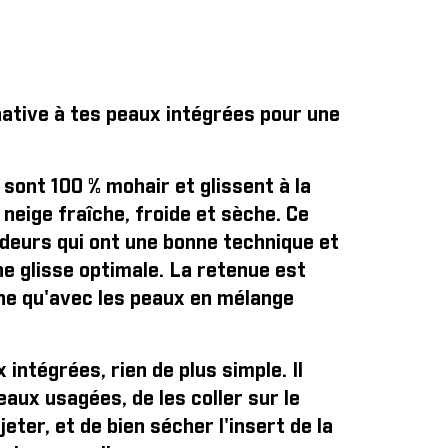
native à tes peaux intégrées pour une
ont 100 % mohair et glissent à la
r neige fraîche, froide et sèche. Ce
deurs qui ont une bonne technique et
ne glisse optimale. La retenue est
e qu'avec les peaux en mélange
 intégrées, rien de plus simple
. Il
eaux usagées, de les coller sur le
jeter, et de bien sécher l'insert de la