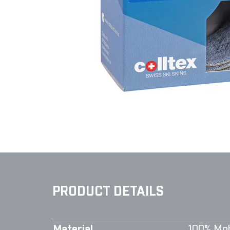
PRODUCT DETAILS
Material
100% Moh