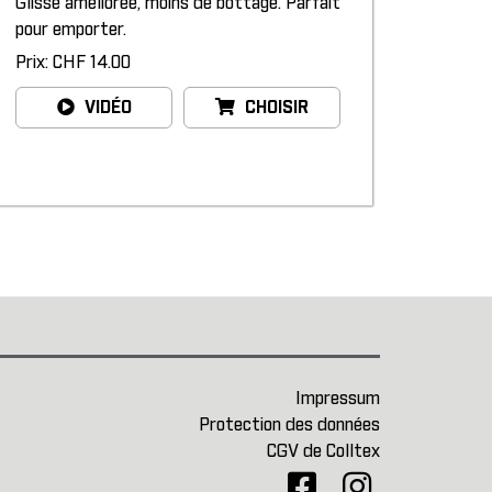
Glisse améliorée, moins de bottage. Parfait
pour emporter.
Prix: CHF 14.00
VIDÉO
CHOISIR
Impressum
Protection des données
CGV de Colltex