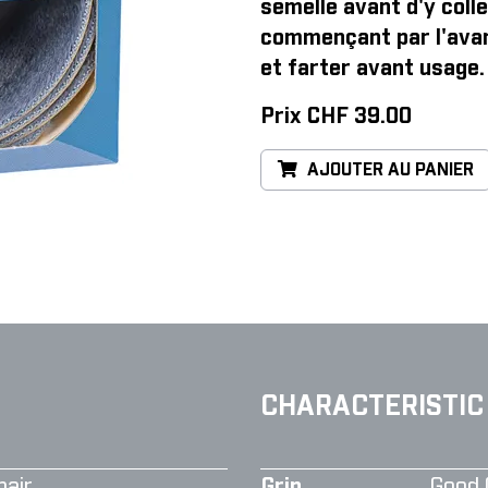
semelle avant d'y colle
commençant par l'avan
et farter avant usage.
Prix CHF 39.00
AJOUTER AU PANIER
CHARACTERISTIC
air
Grip
Good 