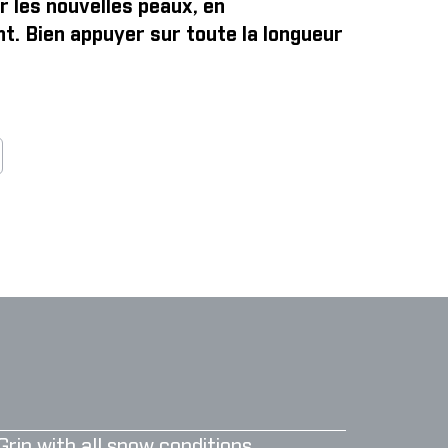
r les nouvelles peaux, en
t. Bien appuyer sur toute la longueur
Grip with all snow conditions