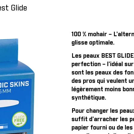
st Glide
100 % mohair – L'alter
glisse optimale.
Les peaux BEST GLIDE s
perfection – l'idéal su
sont les peaux des fon
des pros qui veulent u
légèrement moins bonn
synthétique.
Pour changer les peaux
suffit d'arracher les p
papier fourni ou de les 