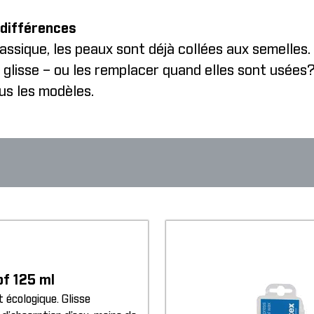
 différences
classique, les peaux sont déjà collées aux semelles
 glisse – ou les remplacer quand elles sont usées
us les modèles.
of 125 ml
 écologique. Glisse