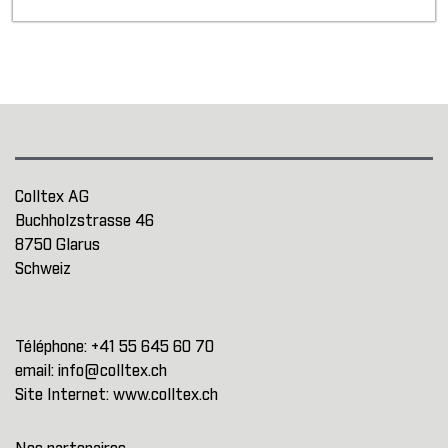
Colltex AG
Buchholzstrasse 46
8750 Glarus
Schweiz
Téléphone:
+41 55 645 60 70
email:
info@colltex.ch
Site Internet:
www.colltex.ch